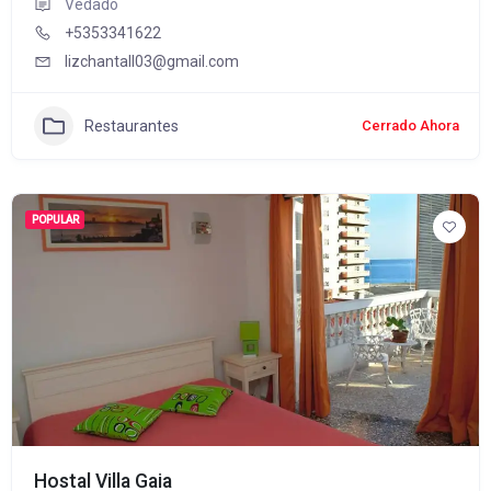
Vedado
+5353341622
lizchantall03@gmail.com
Restaurantes
Cerrado Ahora
POPULAR
Hostal Villa Gaia