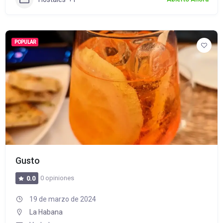
POPULAR
Gusto
0 opiniones
0.0
19 de marzo de 2024
La Habana