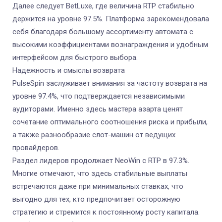
Далее следует BetLuxe, где величина RTP стабильно
держится на уровне 97.5%. Платформа зарекомендовала
себя благодаря большому ассортименту автомата с
высокими коэффициентами вознаграждения и удобным
интерфейсом для быстрого выбора.
Надежность и смыслы возврата
PulseSpin заслуживает внимания за частоту возврата на
уровне 97.4%, что подтверждается независимыми
аудиторами. Именно здесь мастера азарта ценят
сочетание оптимального соотношения риска и прибыли,
а также разнообразие слот-машин от ведущих
провайдеров.
Раздел лидеров продолжает NeoWin с RTP в 97.3%.
Многие отмечают, что здесь стабильные выплаты
встречаются даже при минимальных ставках, что
выгодно для тех, кто предпочитает осторожную
стратегию и стремится к постоянному росту капитала.