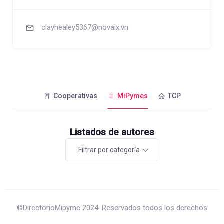
clayhealey5367@novaix.vn
Cooperativas
MiPymes
TCP
Listados de autores
Filtrar por categoría
©DirectorioMipyme 2024. Reservados todos los derechos