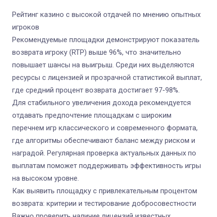
Рейтинг казино с высокой отдачей по мнению опытных
игроков
Рекомендуемые площадки демонстрируют показатель
возврата игроку (RTP) выше 96%, что значительно
повышает шансы на выигрыш. Среди них выделяются
ресурсы с лицензией и прозрачной статистикой выплат,
где средний процент возврата достигает 97-98%.
Для стабильного увеличения дохода рекомендуется
отдавать предпочтение площадкам с широким
перечнем игр классического и современного формата,
где алгоритмы обеспечивают баланс между риском и
наградой. Регулярная проверка актуальных данных по
выплатам поможет поддерживать эффективность игры
на высоком уровне.
Как выявить площадку с привлекательным процентом
возврата: критерии и тестирование добросовестности
Важно проверить наличие лицензий известных