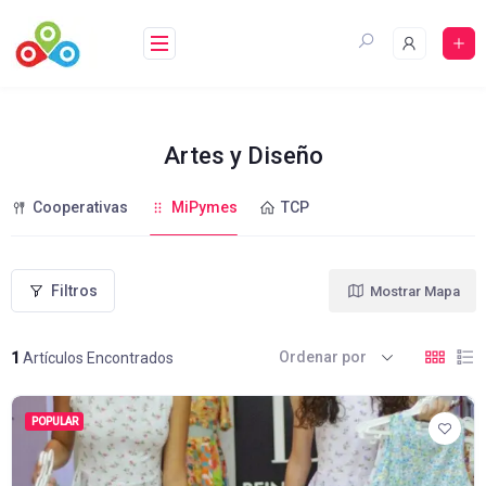
Saltar
al
contenido
Artes y Diseño
Cooperativas
MiPymes
TCP
Filtros
Mostrar Mapa
Ordenar por
1
Artículos Encontrados
POPULAR