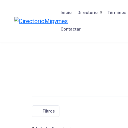
Saltar
al
Inicio
Directorio
Términos 
contenido
Contactar
Filtros