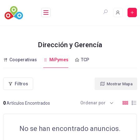
Saltar
al
contenido
Dirección y Gerencía
Cooperativas
MiPymes
TCP
Filtros
Mostrar Mapa
Ordenar por
0
Artículos Encontrados
No se han encontrado anuncios.