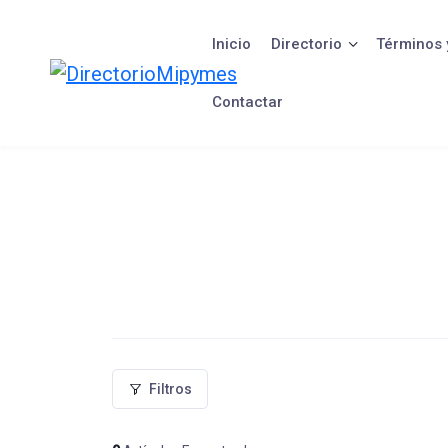
Saltar
al
Inicio
Directorio
Términos 
contenido
Contactar
Filtros