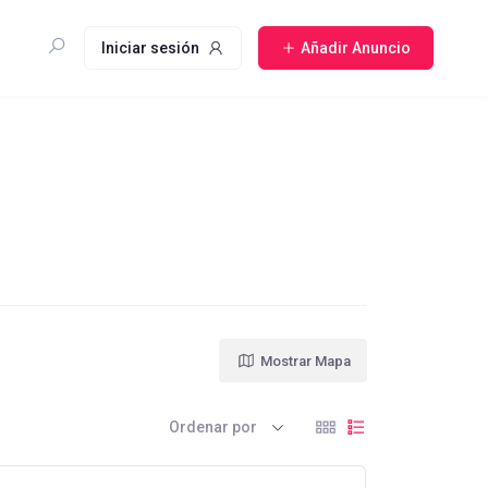
Iniciar sesión
Añadir Anuncio
Mostrar Mapa
Ordenar por