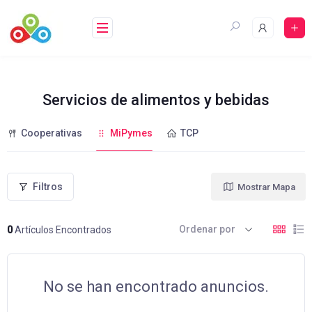
Saltar
al
contenido
Servicios de alimentos y bebidas
Cooperativas
MiPymes
TCP
Filtros
Mostrar Mapa
Ordenar por
0
Artículos Encontrados
No se han encontrado anuncios.