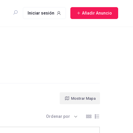
Iniciar sesión
Añadir Anuncio
Mostrar Mapa
Ordenar por