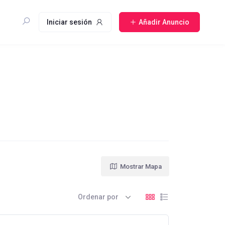
Iniciar sesión
Añadir Anuncio
Mostrar Mapa
Ordenar por