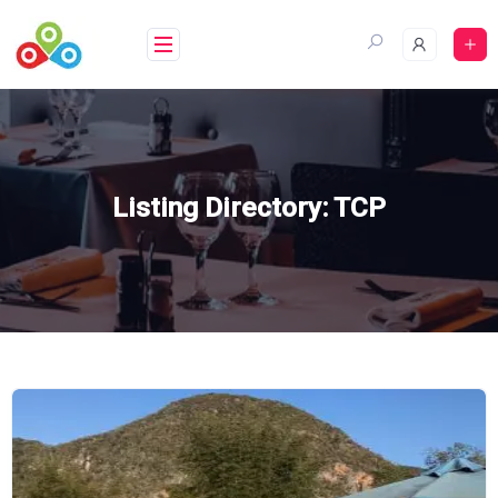
Saltar
al
contenido
Listing Directory:
TCP