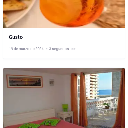
Gusto
19 de marzo de 2024
3 segundos leer