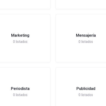
Marketing
Mensajería
0
listados
0
listados
Periodista
Publicidad
0
listados
0
listados