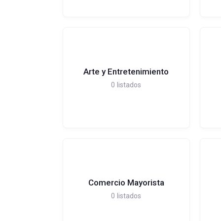
Arte y Entretenimiento
0
listados
Comercio Mayorista
0
listados