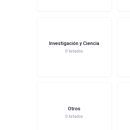
Investigación y Ciencia
0
listados
Otros
0
listados