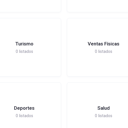
Turismo
Ventas Físicas
0
listados
0
listados
Deportes
Salud
0
listados
0
listados