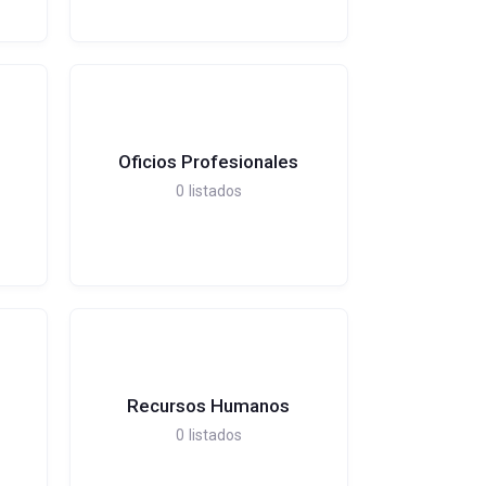
Oficios Profesionales
0
listados
Recursos Humanos
0
listados