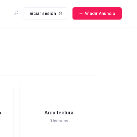
Iniciar sesión
Añadir Anuncio
a
Arquitectura
0
listados