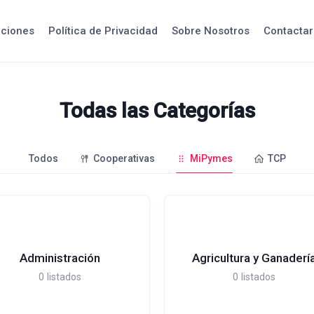
iciones
Política de Privacidad
Sobre Nosotros
Contactar
Todas las Categorías
Todos
Cooperativas
MiPymes
TCP
Administración
Agricultura y Ganaderí
0
listados
0
listados