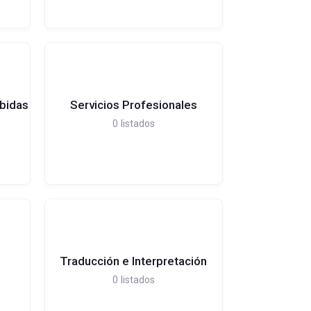
ebidas
Servicios Profesionales
0
listados
Traducción e Interpretación
0
listados