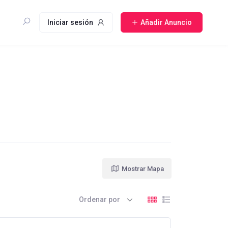
Iniciar sesión
Añadir Anuncio
Mostrar Mapa
Ordenar por