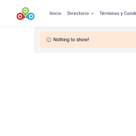
Saltar
al
Inicio
Directorio
Términos y Cond
contenido
Nothing to show!