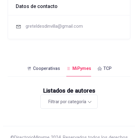
Datos de contacto
greteldesdinvilla@gmail.com
Cooperativas
MiPymes
TCP
Listados de autores
Filtrar por categoría
©DirectorioMipyme 2024. Reservados todos los derechos