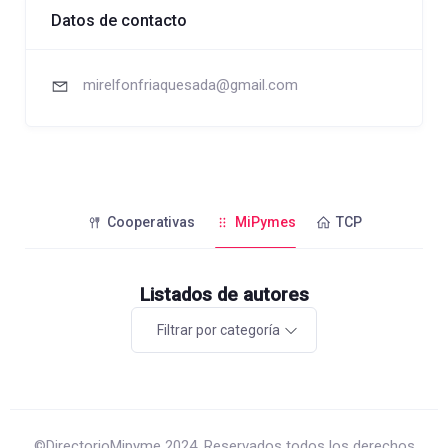
Datos de contacto
mirelfonfriaquesada@gmail.com
Cooperativas
MiPymes
TCP
Listados de autores
Filtrar por categoría
©DirectorioMipyme 2024. Reservados todos los derechos