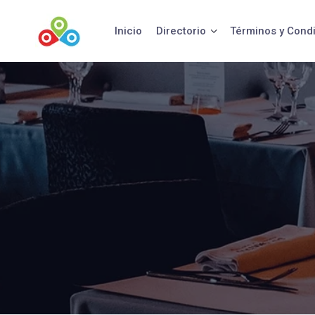
Saltar
al
Inicio
Directorio
Términos y Cond
contenido