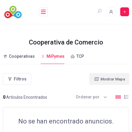
Saltar
al
contenido
Cooperativa de Comercio
Cooperativas
MiPymes
TCP
Filtros
Mostrar Mapa
Ordenar por
0
Artículos Encontrados
No se han encontrado anuncios.