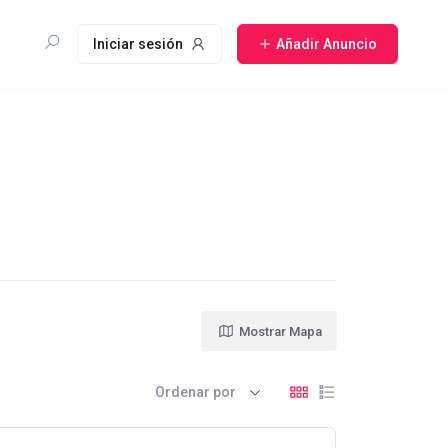
Iniciar sesión
Añadir Anuncio
Mostrar Mapa
Ordenar por