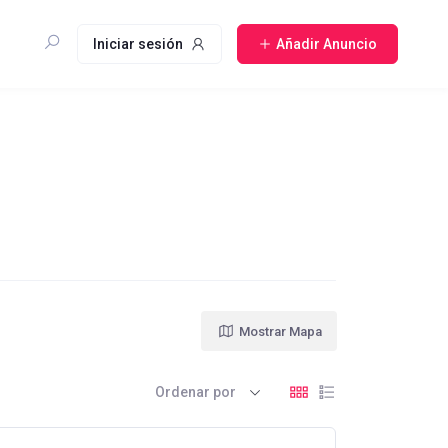
Iniciar sesión
Añadir Anuncio
Mostrar Mapa
Ordenar por