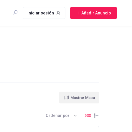
Iniciar sesión
Añadir Anuncio
Mostrar Mapa
Ordenar por