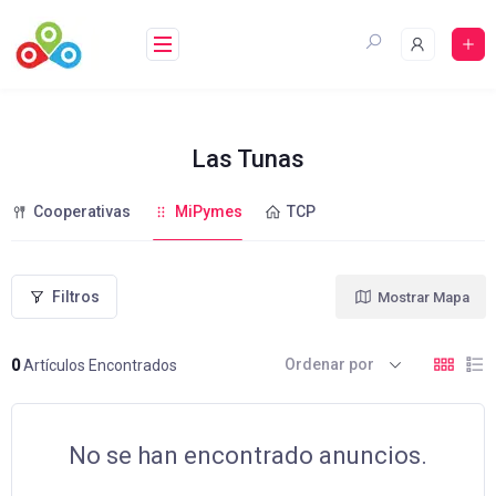
Saltar
al
contenido
Las Tunas
Cooperativas
MiPymes
TCP
Filtros
Mostrar Mapa
Ordenar por
0
Artículos Encontrados
No se han encontrado anuncios.