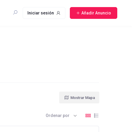
Iniciar sesión
Añadir Anuncio
Mostrar Mapa
Ordenar por