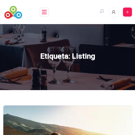
Saltar
al
contenido
Etiqueta:
Listing