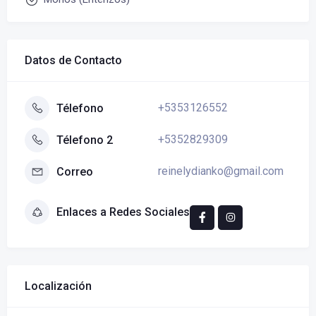
Datos de Contacto
+5353126552
Télefono
+5352829309
Télefono 2
reinelydianko@gmail.com
Correo
Enlaces a Redes Sociales
Localización