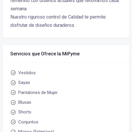
femenino con diseños actuales que renovamos cada
semana.
Nuestro riguroso control de Calidad te permite
disfrutar de diseños duraderos.
Servicios que Ofrece la MiPyme
Vestidos
Sayas
Pantalones de Mujer
Blusas
Shorts
Conjuntos
Monos (Enterizos)