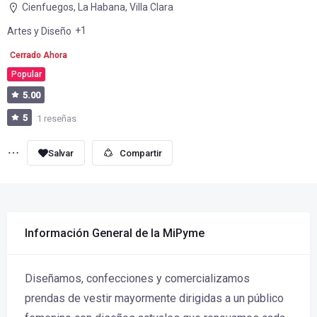
Cienfuegos
,
La Habana
,
Villa Clara
+1
Artes y Diseño
Cerrado Ahora
Popular
5.00
5
1 reseñas
Compartir
Información General de la MiPyme
Diseñamos, confecciones y comercializamos
prendas de vestir mayormente dirigidas a un público