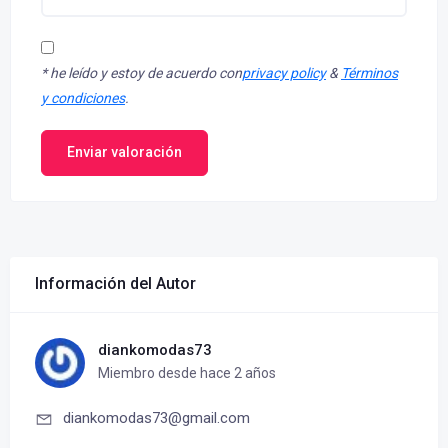
*
he leído y estoy de acuerdo con
privacy policy
&
Términos
y condiciones
.
Enviar valoración
Información del Autor
diankomodas73
Miembro desde hace 2 años
diankomodas73@gmail.com