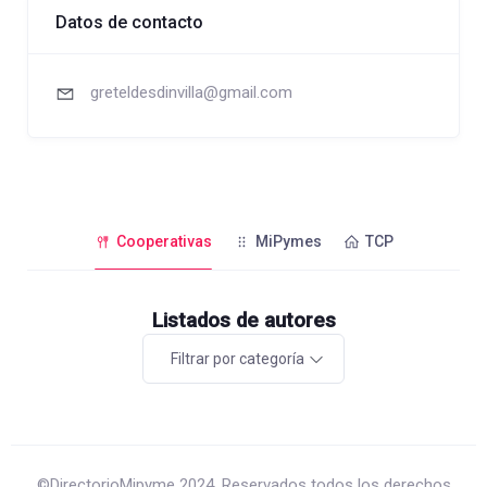
Datos de contacto
greteldesdinvilla@gmail.com
Cooperativas
MiPymes
TCP
Listados de autores
Filtrar por categoría
©DirectorioMipyme 2024. Reservados todos los derechos