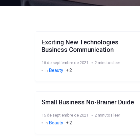
Exciting New Technologies
Business Communication
16 de septiembre de 2021
2 minutos leer
Beauty
+ 2
In
Small Business No-Brainer Duide
16 de septiembre de 2021
2 minutos leer
Beauty
+ 2
In