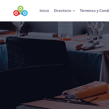
Saltar
al
Inicio
Directorio
Términos y Cond
contenido