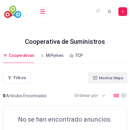
Saltar
al
contenido
Cooperativa de Suministros
Cooperativas
MiPymes
TCP
Filtros
Mostrar Mapa
Ordenar por
0
Artículos Encontrados
No se han encontrado anuncios.