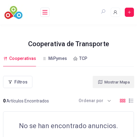
Saltar
al
contenido
Cooperativa de Transporte
Cooperativas
MiPymes
TCP
Filtros
Mostrar Mapa
Ordenar por
0
Artículos Encontrados
No se han encontrado anuncios.