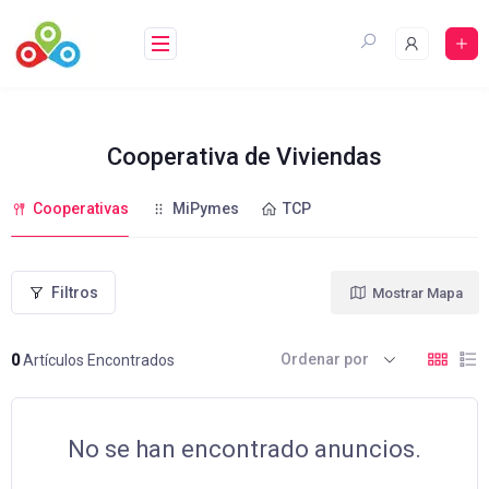
Saltar
al
contenido
Cooperativa de Viviendas
Cooperativas
MiPymes
TCP
Filtros
Mostrar Mapa
Ordenar por
0
Artículos Encontrados
No se han encontrado anuncios.