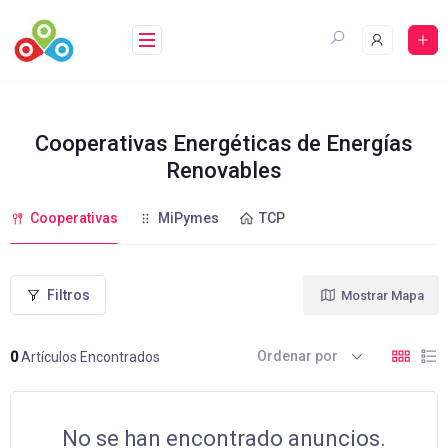
Saltar
al
contenido
Cooperativas Energéticas de Energías
Renovables
Cooperativas
MiPymes
TCP
Filtros
Mostrar Mapa
Ordenar por
0
Artículos Encontrados
No se han encontrado anuncios.