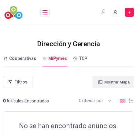
Saltar
al
contenido
Dirección y Gerencía
Cooperativas
MiPymes
TCP
Filtros
Mostrar Mapa
Ordenar por
0
Artículos Encontrados
No se han encontrado anuncios.