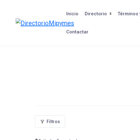
Saltar
al
Inicio
Directorio
Términos 
contenido
Contactar
Filtros