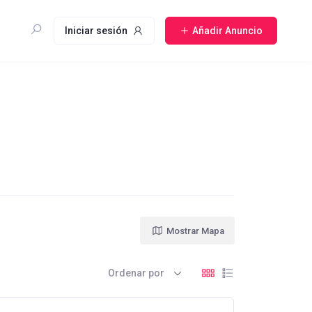
Iniciar sesión
Añadir Anuncio
Mostrar Mapa
Ordenar por