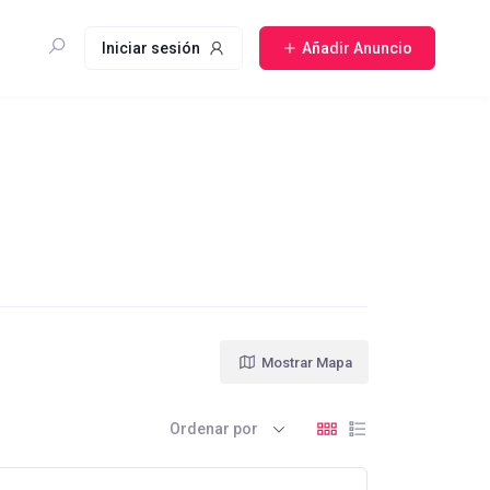
Iniciar sesión
Añadir Anuncio
Mostrar Mapa
Ordenar por