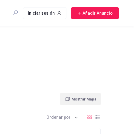
Iniciar sesión
Añadir Anuncio
Mostrar Mapa
Ordenar por