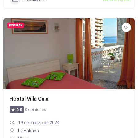
POPULAR
Hostal Villa Gaia
0 opiniones
0.0
19 de marzo de 2024
La Habana