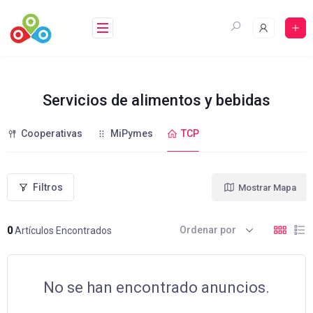
Saltar
al
contenido
Servicios de alimentos y bebidas
Cooperativas
MiPymes
TCP
Filtros
Mostrar Mapa
Ordenar por
0
Artículos Encontrados
No se han encontrado anuncios.