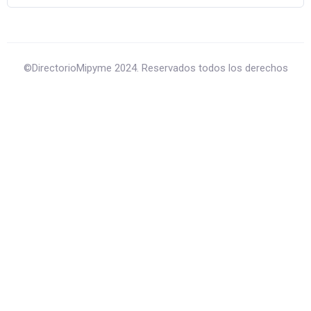
©DirectorioMipyme 2024. Reservados todos los derechos