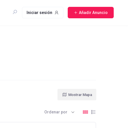
Iniciar sesión
Añadir Anuncio
Mostrar Mapa
Ordenar por