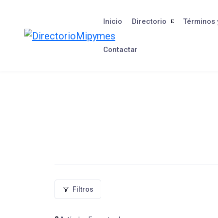
Saltar
al
Inicio
Directorio
Términos 
contenido
Contactar
Filtros