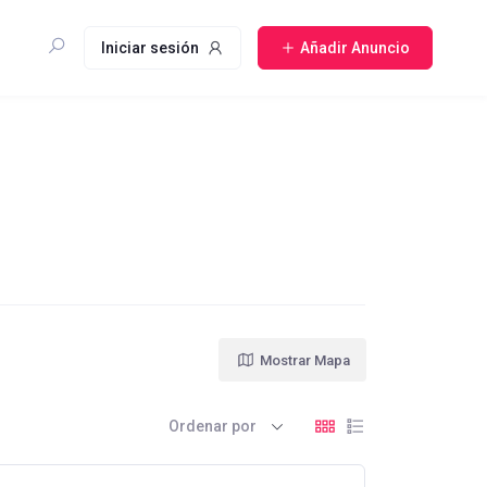
Iniciar sesión
Añadir Anuncio
Mostrar Mapa
Ordenar por