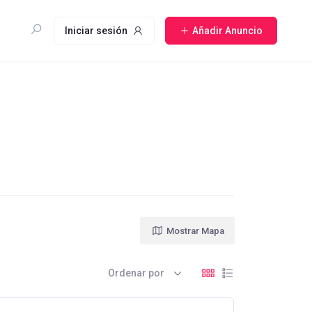
Iniciar sesión
Añadir Anuncio
Mostrar Mapa
Ordenar por