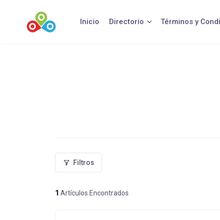
Saltar
al
Inicio
Directorio
Términos y Cond
contenido
Filtros
1
Artículos Encontrados