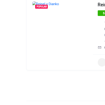
Rei
POPULAR
5