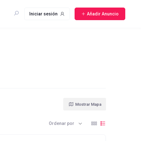
Iniciar sesión
Añadir Anuncio
Mostrar Mapa
Ordenar por