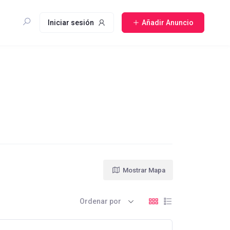
Iniciar sesión
Añadir Anuncio
Mostrar Mapa
Ordenar por