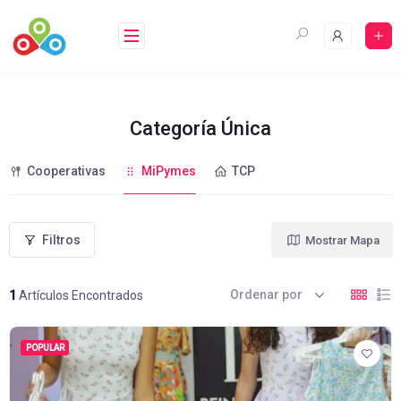
Saltar
al
contenido
Categoría Única
Cooperativas
MiPymes
TCP
Filtros
Mostrar Mapa
Ordenar por
1
Artículos Encontrados
POPULAR