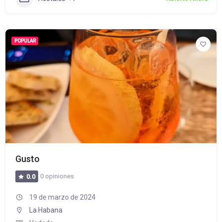
POPULAR
Gusto
0 opiniones
0.0
19 de marzo de 2024
La Habana