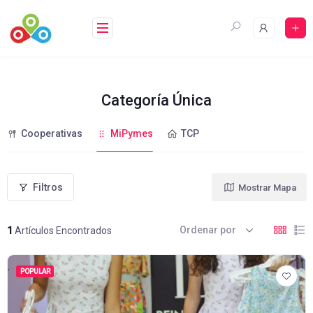
Saltar
al
contenido
Categoría Única
Cooperativas
MiPymes
TCP
Filtros
Mostrar Mapa
Ordenar por
1
Artículos Encontrados
POPULAR