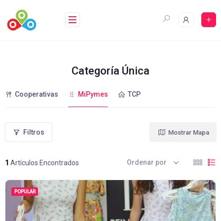
Saltar
al
contenido
Categoría Única
Cooperativas
MiPymes
TCP
Filtros
Mostrar Mapa
Ordenar por
1
Artículos Encontrados
POPULAR